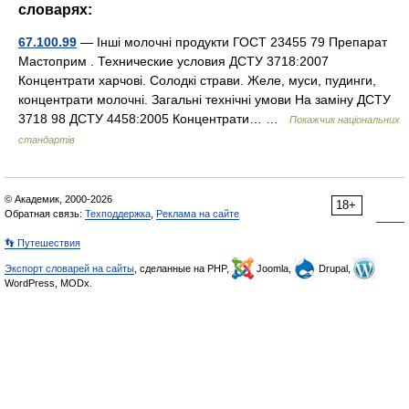
словарях:
67.100.99
— Інші молочні продукти ГОСТ 23455 79 Препарат
Мастоприм . Технические условия ДСТУ 3718:2007
Концентрати харчові. Солодкі страви. Желе, муси, пудинги,
концентрати молочні. Загальні технічні умови На заміну ДСТУ
3718 98 ДСТУ 4458:2005 Концентрати… …
Покажчик національних
стандартів
© Академик, 2000-2026
18+
Обратная связь:
Техподдержка
,
Реклама на сайте
👣 Путешествия
Экспорт словарей на сайты
, сделанные на PHP,
Joomla,
Drupal,
WordPress, MODx.