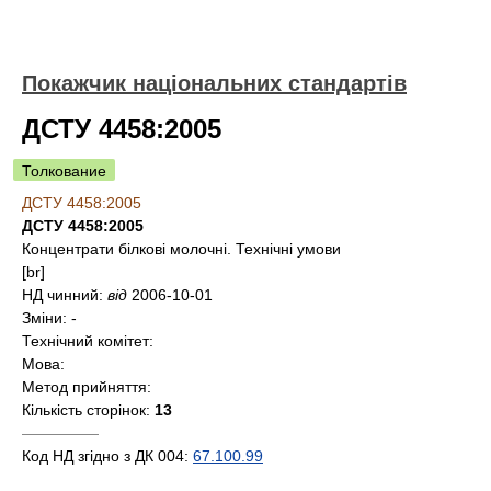
Покажчик національних стандартів
ДСТУ 4458:2005
Толкование
ДСТУ 4458:2005
ДСТУ 4458:2005
Концентрати білкові молочні. Технічні умови
[br]
НД чинний:
від
2006-10-01
Зміни:
-
Технічний комітет:
Мова:
Метод прийняття:
Кількість сторінок:
13
—————
Код НД згідно з ДК 004:
67.100.99